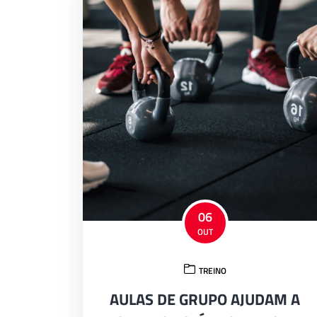
06
OUT
TREINO
AULAS DE GRUPO AJUDAM A