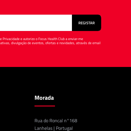
 de Privacidade e autorizo o Focus Health Club a enviar-me
tivas, divulgação de eventos, ofertas e novidades, através de email
tica de Privacidade
Morada
Rua do Roncal n°168
Lanhelas | Portugal