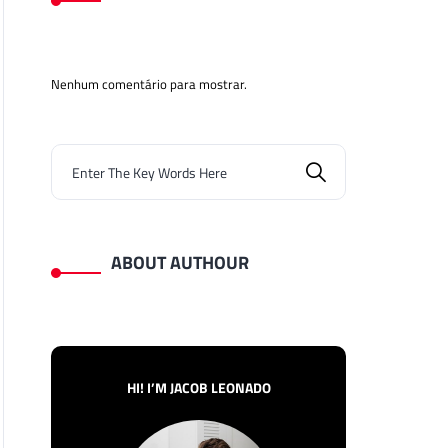
Nenhum comentário para mostrar.
ABOUT AUTHOUR
HI! I’M JACOB LEONADO