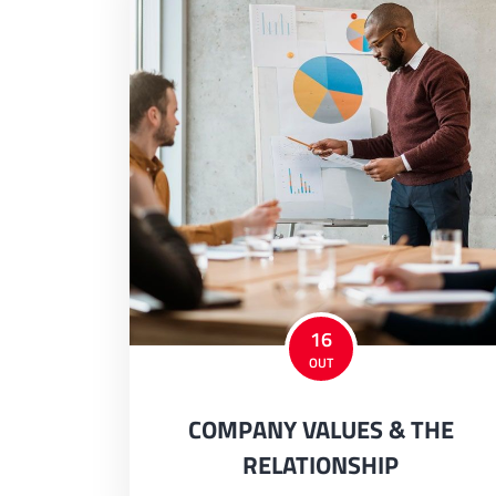
16
OUT
COMPANY VALUES & THE
RELATIONSHIP