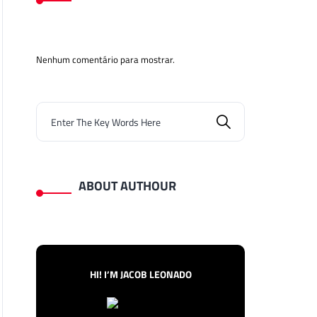
Nenhum comentário para mostrar.
ABOUT AUTHOUR
HI! I’M JACOB LEONADO