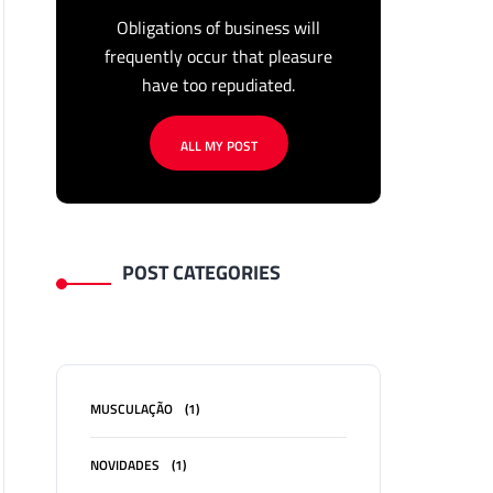
Obligations of business will
frequently occur that pleasure
have too repudiated.
ALL MY POST
POST CATEGORIES
MUSCULAÇÃO
(1)
NOVIDADES
(1)